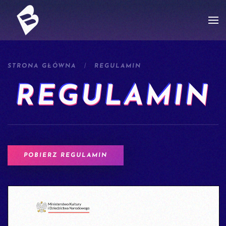
Przejdź do treści głównej
STRONA GŁÓWNA
REGULAMIN
REGULAMIN
POBIERZ REGULAMIN